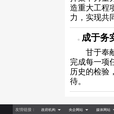
造重大工程
力，实现共
成于务
甘于奉献、
完成每一项
历史的检验
待。
友情链接：
政府机构
央企网站
媒体网站