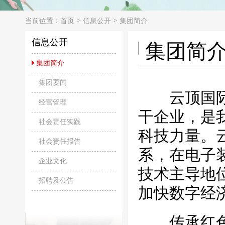
>
>
当前位置：
首页
信息公开
集团简介
信息公开
集团简
集团简介
集团要闻
云顶国际科
经营管理
干企业，是
社会责任实践
科技力量。
社会责任报告
系，在电子
企业文化
技术主导地
招聘及公告
加快数字经
传承红色基