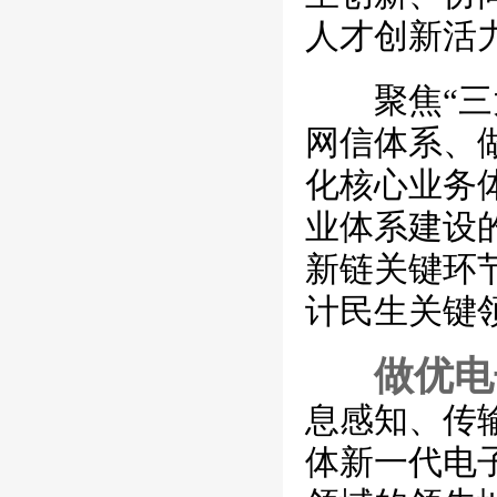
人才创新活
聚焦“三大
网信体系、
化核心业务
业体系建设
新链关键环
计民生关键领
做优电
息感知、传
体新一代电