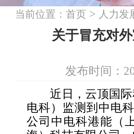
>
当前位置：
首页
人力发
关于冒充对外
发布时间：20
近日，云顶国际科
电科）监测到中电科
公司中电科港能（