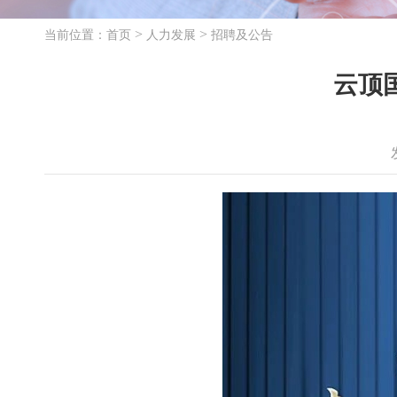
>
>
当前位置：
首页
人力发展
招聘及公告
云顶