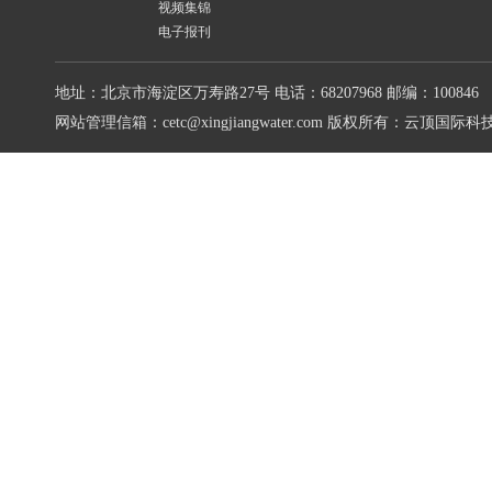
视频集锦
电子报刊
地址：北京市海淀区万寿路27号
电话：68207968
邮编：100846
网站管理信箱：cetc@xingjiangwater.com
版权所有：云顶国际科