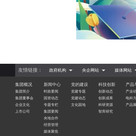
友情链接：
政府机构
央企网站
媒体网站
集团概况
新闻中心
党的建设
科技创新
产品
集团简介
时政要闻
党建专题
创新动态
产业
集团董事会
国资动态
党建动态
创新成果
电科
企业文化
专题专栏
文化园地
科研资源
产品
上市公司
集团要闻
智库研究
央地合作
经营管理
媒体聚焦