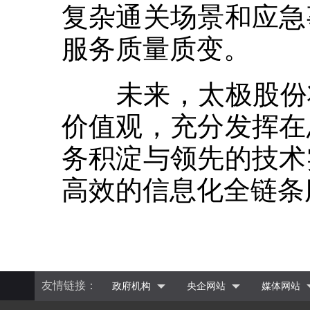
复杂通关场景和应急
服务质量质变。
未来，太极股份将
价值观，充分发挥在
务积淀与领先的技术
高效的信息化全链条
友情链接：
政府机构
央企网站
媒体网站